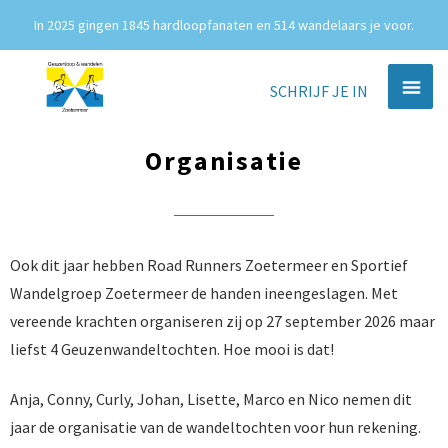
In 2025 gingen 1845 hardloopfanaten en 514 wandelaars je voor.
SCHRIJF JE IN
Organisatie
Ook dit jaar hebben Road Runners Zoetermeer en Sportief
Wandelgroep Zoetermeer de handen ineengeslagen. Met
vereende krachten organiseren zij op 27 september 2026 maar
liefst 4 Geuzenwandeltochten. Hoe mooi is dat!
Anja, Conny, Curly, Johan, Lisette, Marco en Nico nemen dit
jaar de organisatie van de wandeltochten voor hun rekening.