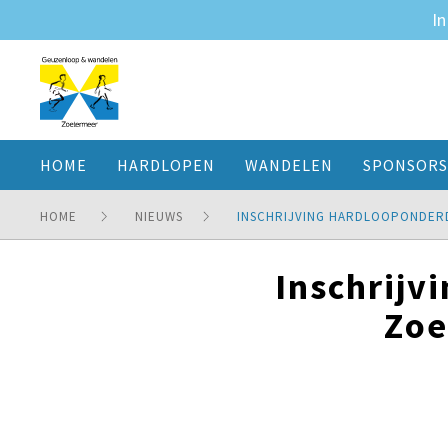
In
HOME
HARDLOPEN
WANDELEN
SPONSORS
HOME
NIEUWS
INSCHRIJVING HARDLOOPONDER
Inschrijv
Zoe