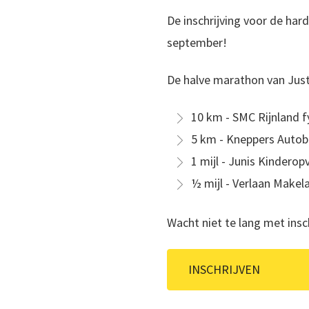
De inschrijving voor de har
september!
De halve marathon van Just
10 km - SMC Rijnland 
5 km - Kneppers Autob
1 mijl - Junis Kinderop
½ mijl - Verlaan Makela
Wacht niet te lang met insc
INSCHRIJVEN