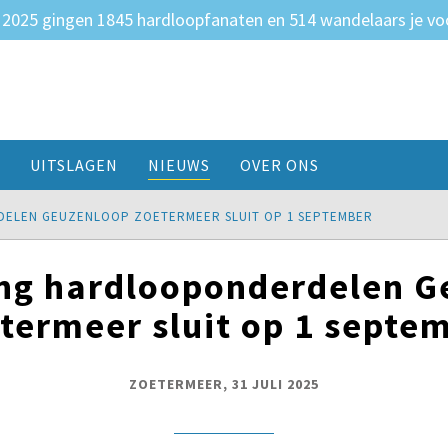
 2025 gingen 1845 hardloopfanaten en 514 wandelaars je vo
UITSLAGEN
NIEUWS
OVER ONS
DELEN GEUZENLOOP ZOETERMEER SLUIT OP 1 SEPTEMBER
ing hardlooponderdelen 
termeer sluit op 1 septe
ZOETERMEER, 31 JULI 2025