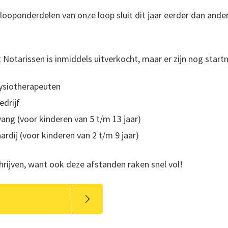
dlooponderdelen van onze loop sluit dit jaar eerder dan ander
 Notarissen is inmiddels uitverkocht, maar er zijn nog star
fysiotherapeuten
edrijf
vang (voor kinderen van 5 t/m 13 jaar)
ardij (voor kinderen van 2 t/m 9 jaar)
hrijven, want ook deze afstanden raken snel vol!