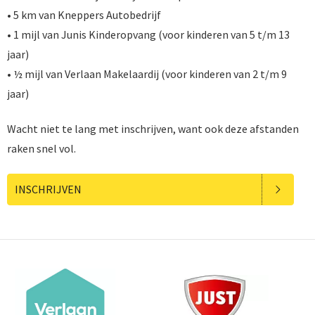
• 5 km van Kneppers Autobedrijf
• 1 mijl van Junis Kinderopvang (voor kinderen van 5 t/m 13
jaar)
• ½ mijl van Verlaan Makelaardij (voor kinderen van 2 t/m 9
jaar)
Wacht niet te lang met inschrijven, want ook deze afstanden
raken snel vol.
INSCHRIJVEN