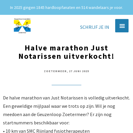
In 2025 gingen 1845 hardloopfanaten en 514 wandelaars je voor.
SCHRIJF JE IN
Halve marathon Just
Notarissen uitverkocht!
ZOETERMEER, 27 JUNI 2025
De halve marathon van Just Notarissen is volledig uitverkocht.
Een geweldige mijlpaal waar we trots op zijn. Wil je nog
meedoen aan de Geuzenloop Zoetermeer? Er zijn nog
startnummers beschikbaar voor:
• 10 km van SMC Rijnland fysiotherapeuten