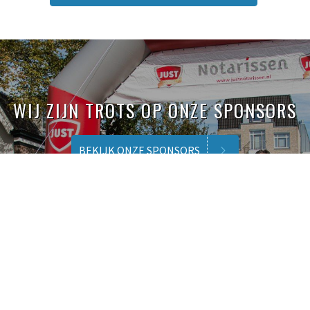
WIJ ZIJN TROTS OP ONZE SPONSORS
BEKIJK ONZE SPONSORS
NIEUWS