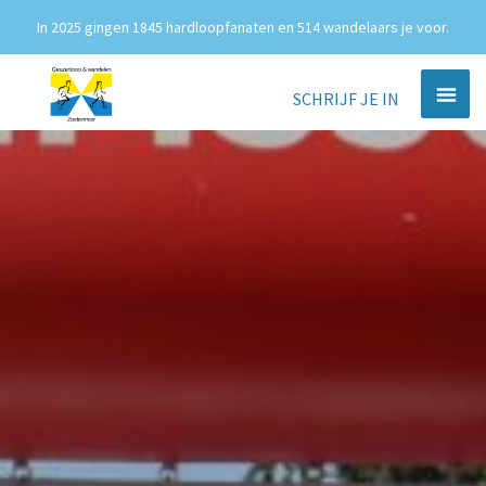
In 2025 gingen 1845 hardloopfanaten en 514 wandelaars je voor.
SCHRIJF JE IN