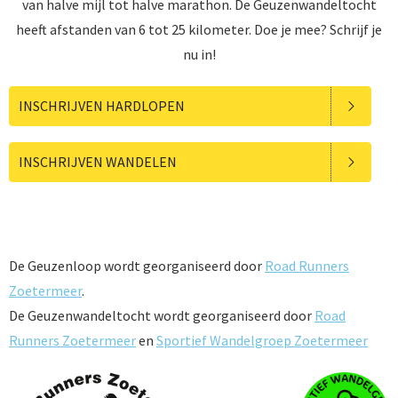
van halve mijl tot halve marathon. De Geuzenwandeltocht
heeft afstanden van 6 tot 25 kilometer. Doe je mee? Schrijf je
nu in!
INSCHRIJVEN HARDLOPEN
INSCHRIJVEN WANDELEN
De Geuzenloop wordt georganiseerd door
Road Runners
Zoetermeer
.
De Geuzenwandeltocht wordt georganiseerd door
Road
Runners Zoetermeer
en
Sportief Wandelgroep Zoetermeer